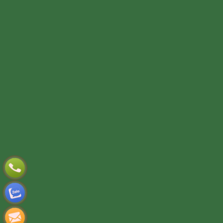
TƯ VẤN DỊCH VỤ
Họ và tên
(*)
Số điện thoại
(*)
Địa chỉ
Đăng ký tư vấn
TƯ VẤN DỊCH VỤ
Họ và tên
(*)
Số điện thoại
(*)
Địa chỉ
Đăng ký tư vấn