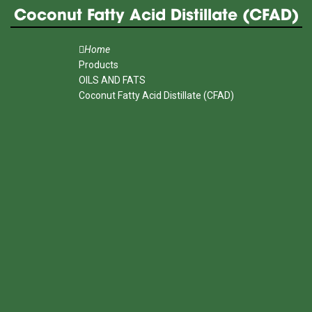
Coconut Fatty Acid Distillate (CFAD)
Home
Products
OILS AND FATS
Coconut Fatty Acid Distillate (CFAD)
MENU