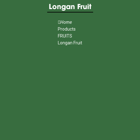
Longan Fruit
Home
Products
FRUITS
Longan Fruit
MENU