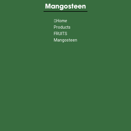
Mangosteen
Home
Products
FRUITS
Mangosteen
MENU