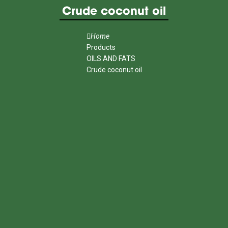
Crude coconut oil
Home
Products
OILS AND FATS
Crude coconut oil
MENU