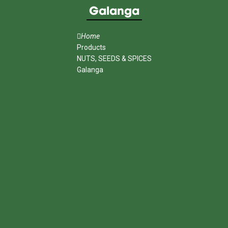
Galanga
Home
Products
NUTS, SEEDS & SPICES
Galanga
MENU