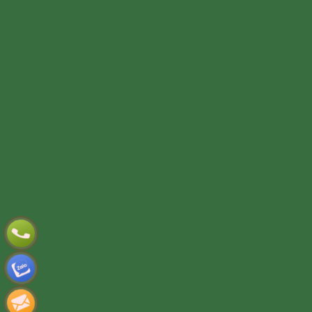
TƯ VẤN DỊCH VỤ
Họ và tên
(*)
Số điện thoại
(*)
Địa chỉ
Đăng ký tư vấn
TƯ VẤN DỊCH VỤ
Họ và tên
(*)
Số điện thoại
(*)
Địa chỉ
Đăng ký tư vấn