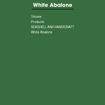
White Abalone
Home
Products
SEASHELL AND HANDICRAFT
White Abalone
MENU